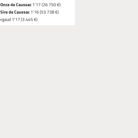
Once de Caussac
1’17 (26 750 €)
Sire de Caussac
1’16 (53 738 €)
rgaud 1’17 (3 445 €)