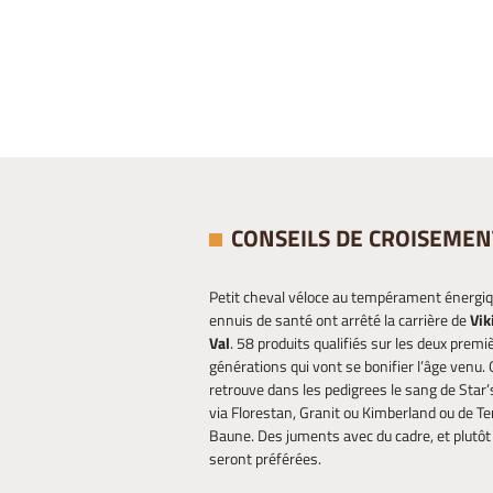
CONSEILS DE CROISEMEN
Petit cheval véloce au tempérament énergiq
ennuis de santé ont arrêté la carrière de
Vik
Val
. 58 produits qualifiés sur les deux premi
générations qui vont se bonifier l’âge venu.
retrouve dans les pedigrees le sang de Star’
via Florestan, Granit ou Kimberland ou de Te
Baune. Des juments avec du cadre, et plutô
seront préférées.