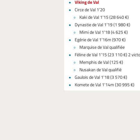
Viking de Val
Circe de Val 1’20
Kaki de Val 1'15 (28 640 €)
Dynastie de Val 1’19 (1 980 €)
Mimi de Val 1'18 (4 625 €)
Egérie de Val 1’16m (970 €)
Marquise de Val qualifiée
Féline de Val 1’15 (23 110 €) 2 vict
Memphis de Val (125 €)
Nusakan de Val qualifié
Gaulois de Val 1'18 (3 570 €)
Komete de Val 1'14m (30 995 €)