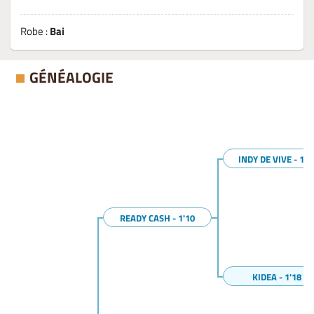
Robe :
Bai
GÉNÉALOGIE
INDY DE VIVE - 1'1
READY CASH - 1'10
KIDEA - 1'18