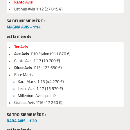
Kanto Avis
Latinus Avis 1’12 (27 815 €)
SA DEUXIEME MÈRE :
MAGNA AVIS - 1'14
est la mère de
Ter Avis
Ave Avis
1’10 étalon (911 870 €)
Canto Avis 1’17 (10 700 €)
Dirae Avis
1’13 (123 650 €)
Ecce Maris
Kara Maris 1’13 (44 270 €)
Lecce Avis 1’17 (15 870 €)
Millenium Avis qualifié
Gratias Avis 1’16 (17 250 €)
SA TROISIEME MÈRE :
RARA AVIS - 1'20
est la mère de