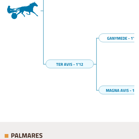
GANYMEDE - 1'11
TER AVIS - 1'12
MAGNA AVIS - 1'1
PALMARES