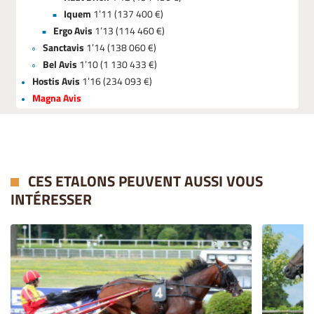
Iquem
1’11
(137 400 €)
Ergo Avis
1’13 (114 460 €)
Sanctavis
1’14 (138 060 €)
Bel Avis
1’10 (1 130 433 €)
Hostis Avis
1’16 (234 093 €)
Magna Avis
CES ETALONS PEUVENT AUSSI VOUS
INTÉRESSER