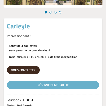
Carleyle
Impressionnant !
Achat de 3 paillettes,
sans garantie de poulain vivant
Tarif : 949,50 € TTC + 132€ TTC de frais d’expédition
NOUS CONTACTER
RÉSERVER UNE SAILLIE
Studbook :
HOLST
Robe :
Bai Foncé