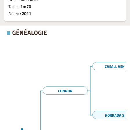
Taille :
1m70
Né en :
2011
GÉNÉALOGIE
CASALL ASK
CONNOR
KORRADA S