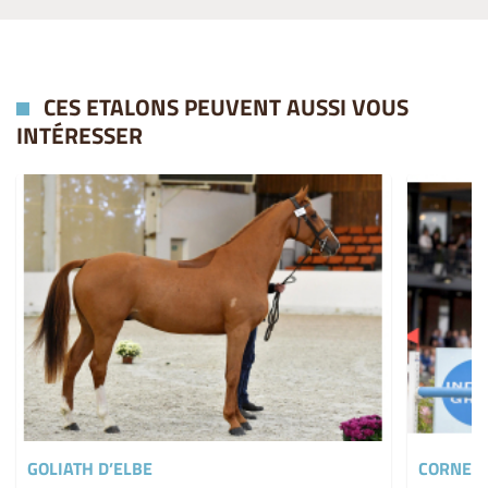
CES ETALONS PEUVENT AUSSI VOUS
INTÉRESSER
GOLIATH D’ELBE
CORNET