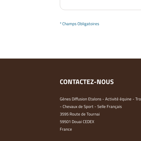
* Champs Obligatoires
CONTACTEZ-NOUS
Gènes Diffusion Etalons - Activité équine - Tr
- Chevaux de Sport - Selle Français
3595 Route de Tournai
59501 Douai CEDEX
France