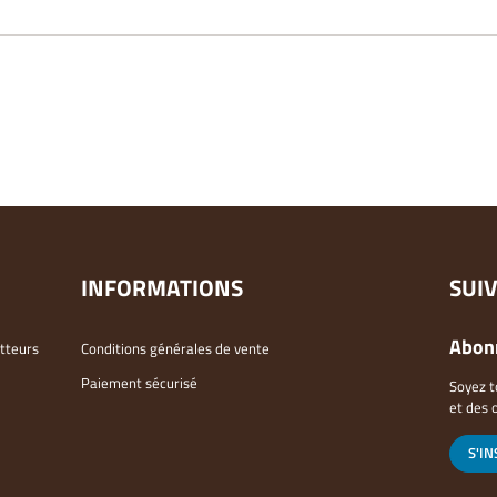
INFORMATIONS
SUI
Abonn
otteurs
Conditions générales de vente
Paiement sécurisé
Soyez t
et des 
S'IN