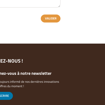
VALIDER
VEZ-NOUS !
ez-vous à notre newsletter
oujours informé de nos dernières innovations
offres du moment !
SCRIRE