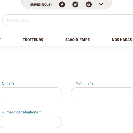
SUIVEZ-NOUS !
T
TROTTEURS
SAVOIR-FAIRE
NOS HARAS
Nom * :
Prénom * :
Numéro de téléphone * :